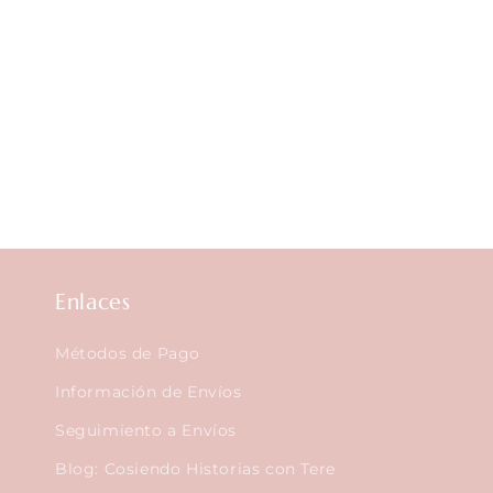
Enlaces
Métodos de Pago
Información de Envíos
Seguimiento a Envíos
Blog: Cosiendo Historias con Tere