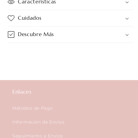
Características
Cuidados
Descubre Más
Enlaces
Métodos de Pago
Información de Envíos
Seguimiento a Envíos