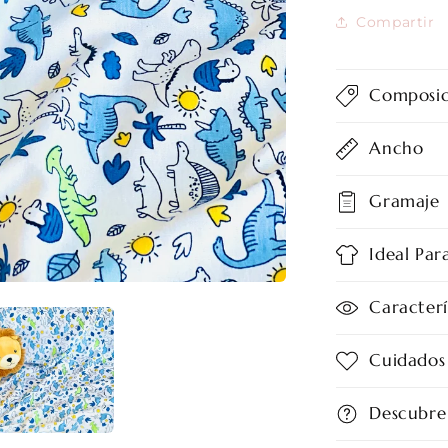
Compartir
Composic
Ancho
Gramaje
Ideal Par
Caracterí
Cuidados
Descubre