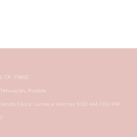
6 CP. 75855
, Tehuacán, Puebla
ienda Física: Lunes a Viernes 9:00 AM-1:00 PM
0