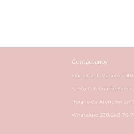
Contáctanos
Francisco I. Madero #301
Santa Catalina de Siena
Horario de Atención en T
WhatsApp 238-248-76-7