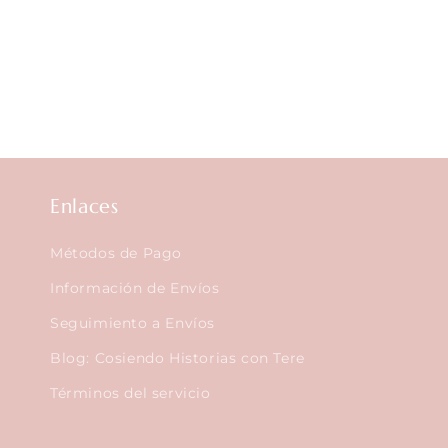
Enlaces
Métodos de Pago
Información de Envíos
Seguimiento a Envíos
Blog: Cosiendo Historias con Tere
Términos del servicio