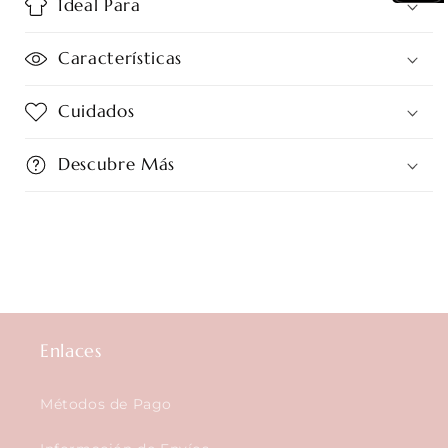
Ideal Para
Características
Cuidados
Descubre Más
Enlaces
Métodos de Pago